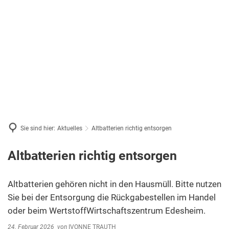
Sie sind hier:
Aktuelles
Altbatterien richtig entsorgen
Altbatterien richtig entsorgen
Altbatterien gehören nicht in den Hausmüll. Bitte nutzen
Sie bei der Entsorgung die Rückgabestellen im Handel
oder beim WertstoffWirtschaftszentrum Edesheim.
24. Februar 2026
von
IVONNE TRAUTH