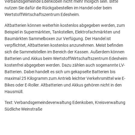
Verbandsgemeinde Edenkoben nicht mehr mölgich sein. Bitte
nutzen Sie dafür die Rückgabestellen im Handel oder beim
WertstoffWirtschaftszentrum Edesheim.
Altbatterien können weiterhin kostenlos abgegeben werden, zum
Beispiel in Supermärkten, Tankstellen, Elektrofachmärkten und
Baumärkten Sammelboxen zur Verfügung. Der Handel ist
verpflichtet, Altbatterien kostenlos anzunehmen. Meist befinden
sich die Sammelstellen im Bereich der Kassen. Außerdem können
Batterien und Akkus beim WertstoffWirtschaftszentrum Edesheim
kostenfrei abgegeben werden. Dazu zählen auch sogenannte LV-
Batterien. Dabei handelt es sich um gekapselte Batterien bis
maximal 25 Kilogramm zum Antrieb leichter Verkehrsmittel wie E-
Bikes oder E-Roller. Altbatterien und Akkus gehören nicht in den
Hausmüll.
Text: Verbandsgemeindeverwaltung Edenkoben, Kreisverwaltung
Südliche Weinstraße