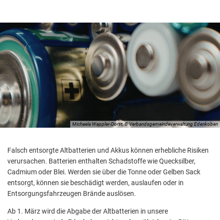
Michaela Wappler-Dorst, © Verbandsgemeindeverwaltung Edenkoben
Falsch entsorgte Altbatterien und Akkus können erhebliche Risiken
verursachen. Batterien enthalten Schadstoffe wie Quecksilber,
Cadmium oder Blei. Werden sie über die Tonne oder Gelben Sack
entsorgt, können sie beschädigt werden, auslaufen oder in
Entsorgungsfahrzeugen Brände auslösen.
Ab 1. März wird die Abgabe der Altbatterien in unsere