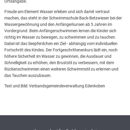
Ortsangabe.
Freude am Element Wasser erleben und sich damit vertraut
machen, das steht in der Schwimmschule Back-Betzwieser bei der
Wassergewöhnung und den Anfängerkursen ab 5 Jahren im
Vordergrund. Beim Anfängerschwimmen lernen die Kinder sich
richtig im Wasser zu bewegen, zu schwimmen und zu tauchen.
Dabei ist das Seepferdchen ein Ziel - abhängig vom individuellen
Fortschritt des Kindes. Der Fortgeschrittenenkurs lädt ein, noch
höhere Sicherheit im Wasser zu gewinnen, die Ausdauer und
Schnelligkeit zu erhöhen, den Bruststil zu verbessern, mit dem
Rückenschwimmen einen weiteren Schwimmstil zu erlernen und
das Tauchen auszubauen.
Text und Bild: Verbandsgemeindeverwaltung Edenkoben