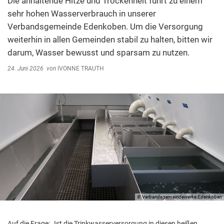
Die anhaltende Hitze und Trockenheit führt zu einem
sehr hohen Wasserverbrauch in unserer
Verbandsgemeinde Edenkoben. Um die Versorgung
weiterhin in allen Gemeinden stabil zu halten, bitten wir
darum, Wasser bewusst und sparsam zu nutzen.
24. Juni 2026
von
IVONNE TRAUTH
© Verbandsgemeindewerke Edenkoben
Auf die Frage: „Ist die Trinkwasserversorgung in diesen heißen