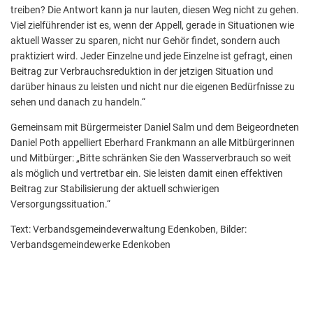
treiben? Die Antwort kann ja nur lauten, diesen Weg nicht zu gehen.
Viel zielführender ist es, wenn der Appell, gerade in Situationen wie
aktuell Wasser zu sparen, nicht nur Gehör findet, sondern auch
praktiziert wird. Jeder Einzelne und jede Einzelne ist gefragt, einen
Beitrag zur Verbrauchsreduktion in der jetzigen Situation und
darüber hinaus zu leisten und nicht nur die eigenen Bedürfnisse zu
sehen und danach zu handeln.“
Gemeinsam mit Bürgermeister Daniel Salm und dem Beigeordneten
Daniel Poth appelliert Eberhard Frankmann an alle Mitbürgerinnen
und Mitbürger: „Bitte schränken Sie den Wasserverbrauch so weit
als möglich und vertretbar ein. Sie leisten damit einen effektiven
Beitrag zur Stabilisierung der aktuell schwierigen
Versorgungssituation.“
Text: Verbandsgemeindeverwaltung Edenkoben, Bilder:
Verbandsgemeindewerke Edenkoben