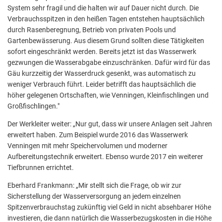
System sehr fragil und die halten wir auf Dauer nicht durch. Die
Verbrauchsspitzen in den heißen Tagen entstehen hauptsächlich
durch Rasenberegnung, Betrieb von privaten Pools und
Gartenbewässerung. Aus diesem Grund sollten diese Tätigkeiten
sofort eingeschränkt werden. Bereits jetzt ist das Wasserwerk
gezwungen die Wasserabgabe einzuschränken. Dafür wird für das
Gäu kurzzeitig der Wasserdruck gesenkt, was automatisch zu
weniger Verbrauch führt. Leider betrifft das hauptsächlich die
höher gelegenen Ortschaften, wie Venningen, Kleinfischlingen und
Großfischlingen."
Der Werkleiter weiter: „Nur gut, dass wir unsere Anlagen seit Jahren
erweitert haben. Zum Beispiel wurde 2016 das Wasserwerk
Venningen mit mehr Speichervolumen und moderner
Aufbereitungstechnik erweitert. Ebenso wurde 2017 ein weiterer
Tiefbrunnen errichtet.
Eberhard Frankmann: „Mir stellt sich die Frage, ob wir zur
Sicherstellung der Wasserversorgung an jedem einzelnen
Spitzenverbrauchstag zukünftig viel Geld in nicht absehbarer Höhe
investieren, die dann natürlich die Wasserbezugskosten in die Höhe