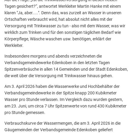
Tagen gesichert?“, antwortet Werkleiter Martin Hanke mit einem
klaren "Ja, aber.....". Denn das, was zurzeit an Wasser in unseren
Ortschaften verbraucht wird, hat absolut nicht alles mit der
Versorgung mit Trinkwasser zu tun - also mit dem Wasser, was wir
wirklich zum Trinken und für den sonstigen täglichen Bedarf wie
Körperpflege, Wäsche waschen usw. benötigen, erklärt der
Werkleiter.
Insbesondere morgens und abends verzeichneten die
Verbandsgemeindewerke Edenkoben in den letzten Tagen
Spitzenverbräuche in allen 14 Gemeinden und der Stadt Edenkoben,
die weit über die Versorgung mit Trinkwasser hinaus gehen.
Am 3. April 2026 haben die Wasserwerke und Hochbehälter der
Verbandsgemeindewerke in der Spitze knapp 200 Kubikmeter
Wasser pro Stunde verlassen. Im Vergleich dazu wurden gestern,
am 23. Juni, um circa 7 Uhr Spitzenwerte von rund 430 Kubikmeter
pro Stunde gemessen.
Verbrauchskurve der Wassermengen, die am 3. April 2026 in die
Gäugemeinden der Verbandsgemeinde Edenkoben geliefert