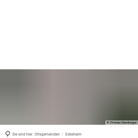
© Christian Sternberger
Sie sind hier:
Ortsgemeinden
Edesheim