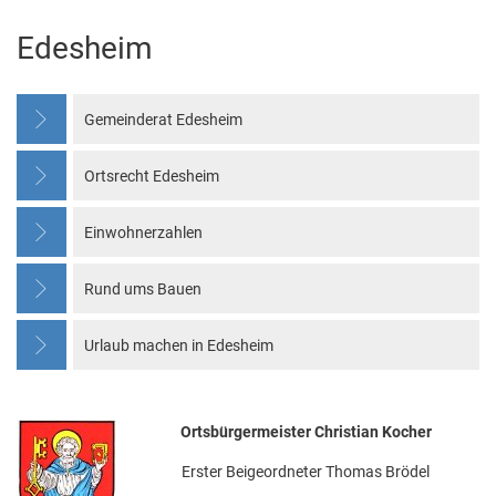
Edesheim
Edesheim
Gemeinderat Edesheim
Ortsrecht Edesheim
Einwohnerzahlen
Rund ums Bauen
Urlaub machen in Edesheim
Ortsbürgermeister Christian Kocher
Erster Beigeordneter Thomas Brödel