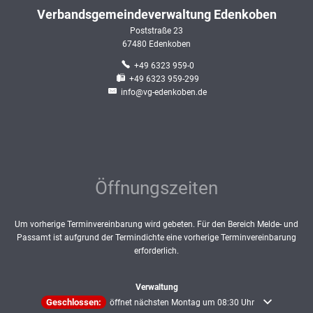
Verbandsgemeindeverwaltung Edenkoben
Poststraße 23
67480
Edenkoben
+49 6323 959-0
+49 6323 959-299
info@vg-edenkoben.de
Öffnungszeiten
Um vorherige Terminvereinbarung wird gebeten. Für den Bereich Melde- und
Passamt ist aufgrund der Termindichte eine vorherige Terminvereinbarung
erforderlich.
Verwaltung
Klicken, um weitere Öffnungs- oder Schließzeiten auszublenden
Geschlossen:
öffnet nächsten Montag um 08:30 Uhr