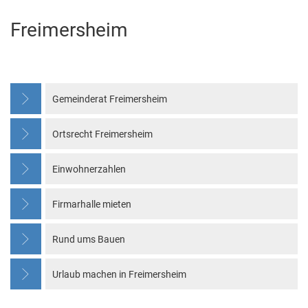
Freimersheim
Freimersheim
Gemeinderat Freimersheim
Ortsrecht Freimersheim
Einwohnerzahlen
Firmarhalle mieten
Rund ums Bauen
Urlaub machen in Freimersheim