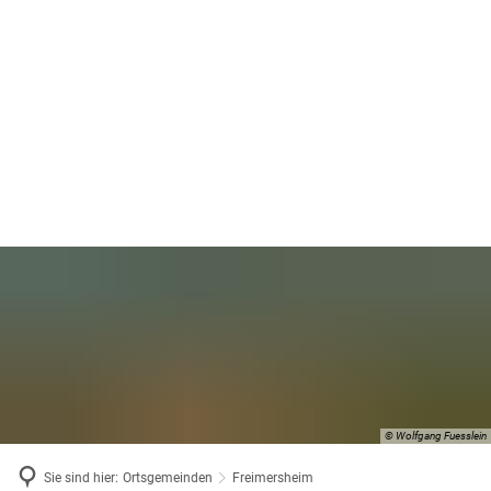
© Wolfgang Fuesslein
Sie sind hier:
Ortsgemeinden
Freimersheim