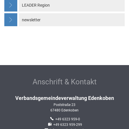
LEADER Region
newsletter
Anschrift & Kontakt
Verbandsgemeindeverwaltung Edenkoben
Poststraße 23
67480
Edenkoben
+49 6323 959-0
+49 6323 959-299