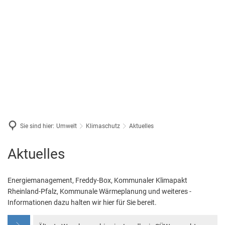
Sie sind hier:
Umwelt
Klimaschutz
Aktuelles
Aktuelles
Aktuelles
Energiemanagement, Freddy-Box, Kommunaler Klimapakt
Rheinland-Pfalz, Kommunale Wärmeplanung und weiteres -
Informationen dazu halten wir hier für Sie bereit.