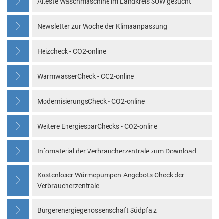
Älteste Waschmaschine im Landkreis SÜW gesucht
Newsletter zur Woche der Klimaanpassung
Heizcheck - CO2-online
WarmwasserCheck - CO2-online
ModernisierungsCheck - CO2-online
Weitere EnergiesparChecks - CO2-online
Infomaterial der Verbraucherzentrale zum Download
Kostenloser Wärmepumpen-Angebots-Check der
Verbraucherzentrale
Bürgerenergiegenossenschaft Südpfalz