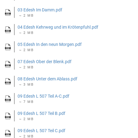
03 Edesh Im Damm.pdf
~ 2 MB
04 Edesh Kehrweg und im Krötenpfuhl.pdf
~ 2 MB
05 Edesh In den neun Morgen.pdf
~ 2 MB
07 Edesh Ober der Blenk.pdf
~ 2 MB
08 Edesh Unter dem Ablass.pdf
~ 3 MB
09 Edesh L 507 Teil A-C.pdf
~ 7 MB
09 Edesh L 507 Teil B.pdf
~ 2 MB
09 Edesh L 507 Teil C.pdf
~ 2 MB