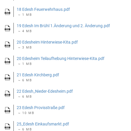
18 Edesh Feuerwehrhaus.pdf
~ 1 MB
19 Edesh Im Brühl 1.Änderung und 2. Änderung.pdf
~ 4 MB
20 Edesheim Hinterwiese-Kita.pdf
~ 3 MB
20 Edesheim Teilaufhebung Hinterwiese-Kita.pdf
~ 1 MB
21 Edesh Kirchberg.pdf
~ 6 MB
22 Edesh_Nieder-Edesheim.pdf
~ 6 MB
23 Edesh Provisstraße.pdf
~ 10 MB
25_Edesh Einkaufsmarkt.pdf
~ 6 MB