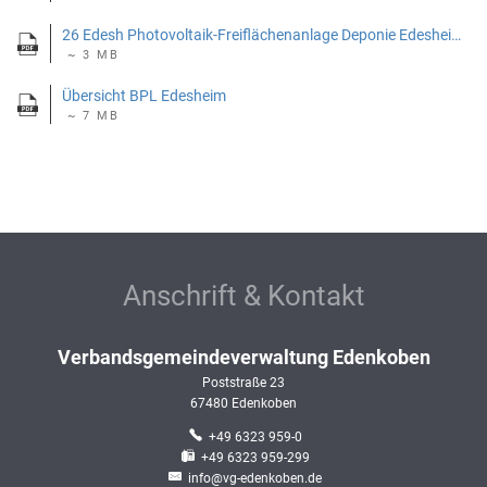
26 Edesh Photovoltaik-Freiflächenanlage Deponie Edesheim.pdf
~ 3 MB
Übersicht BPL Edesheim
~ 7 MB
Anschrift & Kontakt
Verbandsgemeindeverwaltung Edenkoben
Poststraße 23
67480
Edenkoben
+49 6323 959-0
+49 6323 959-299
info@vg-edenkoben.de