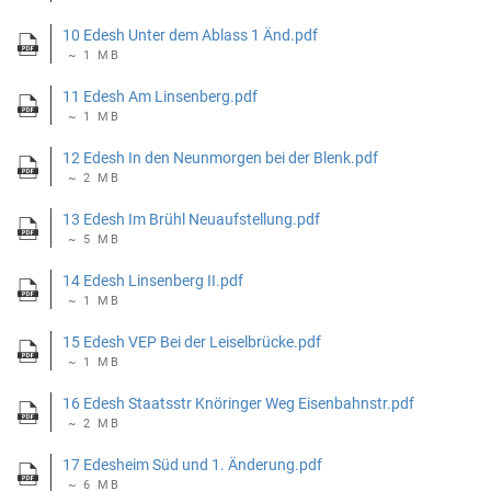
10 Edesh Unter dem Ablass 1 Änd.pdf
~ 1 MB
11 Edesh Am Linsenberg.pdf
~ 1 MB
12 Edesh In den Neunmorgen bei der Blenk.pdf
~ 2 MB
13 Edesh Im Brühl Neuaufstellung.pdf
~ 5 MB
14 Edesh Linsenberg II.pdf
~ 1 MB
15 Edesh VEP Bei der Leiselbrücke.pdf
~ 1 MB
16 Edesh Staatsstr Knöringer Weg Eisenbahnstr.pdf
~ 2 MB
17 Edesheim Süd und 1. Änderung.pdf
~ 6 MB