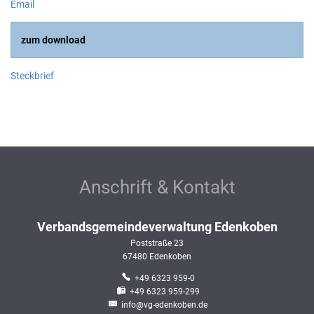
Email
zum download
Steckbrief
Anschrift & Kontakt
Verbandsgemeindeverwaltung Edenkoben
Poststraße 23
67480
Edenkoben
+49 6323 959-0
+49 6323 959-299
info@vg-edenkoben.de