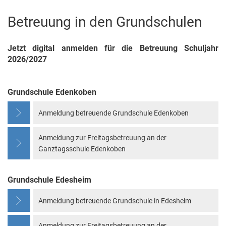
Anmeldung
Betreuung in den Grundschulen
Jetzt digital anmelden für die Betreuung Schuljahr
2026/2027
Grundschule Edenkoben
Anmeldung betreuende Grundschule Edenkoben
Anmeldung zur Freitagsbetreuung an der
Ganztagsschule Edenkoben
Grundschule Edesheim
Anmeldung betreuende Grundschule in Edesheim
Anmeldung zur Freitagsbetreuung an der