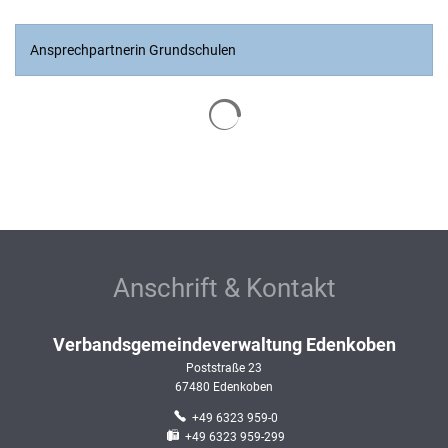
Ansprechpartnerin Grundschulen
Suchergebnisse werden geladen
Anschrift & Kontakt
Verbandsgemeindeverwaltung Edenkoben
Poststraße 23
67480
Edenkoben
+49 6323 959-0
+49 6323 959-299