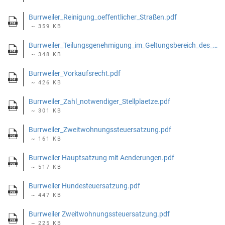
Burrweiler_Reinigung_oeffentlicher_Straßen.pdf
~ 359 KB
Burrweiler_Teilungsgenehmigung_im_Geltungsbereich_des_Bebauungsplans_Im_Talacker_beim Brunnenhausel.pdf
~ 348 KB
Burrweiler_Vorkaufsrecht.pdf
~ 426 KB
Burrweiler_Zahl_notwendiger_Stellplaetze.pdf
~ 301 KB
Burrweiler_Zweitwohnungssteuersatzung.pdf
~ 161 KB
Burrweiler Hauptsatzung mit Aenderungen.pdf
~ 517 KB
Burrweiler Hundesteuersatzung.pdf
~ 447 KB
Burrweiler Zweitwohnungssteuersatzung.pdf
~ 225 KB