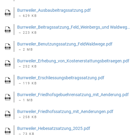
Burrweiler_Ausbaubeitragssatzung.pdf
~ 629 KB
Burrweiler_Beitragssatzung_Feld_Weinbergs_und Waldwege.pdf
~ 223 KB
Burrweiler_Benutzungssatzung_FeldWaldwege.pdf
~ 2 MB
Burrweiler_Erhebung_von_Kostenerstattungsbeitraegen.pdf
~ 252 KB
Burrweiler_Erschliessungsbeitragssatzung.pdf
~ 119 KB
Burrweiler_Friedhofsgebuehrensatzung_mit_Aenderung.pdf
~ 1 MB
Burrweiler_Friedhofssatzung_mit_Aenderungen.pdf
~ 258 KB
Burrweiler_Hebesatzsatzung_2025.pdf
~ 73 KB